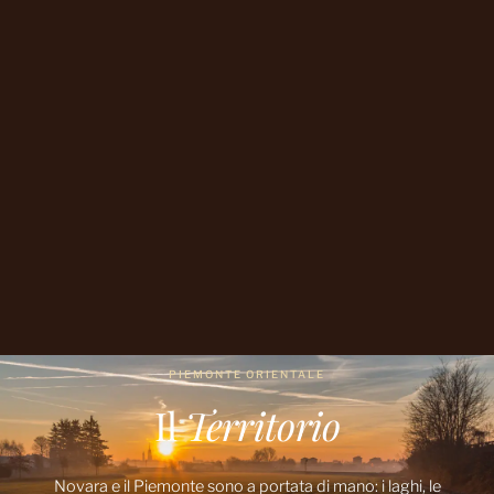
PIEMONTE ORIENTALE
Il
Territorio
Novara e il Piemonte sono a portata di mano: i laghi, le