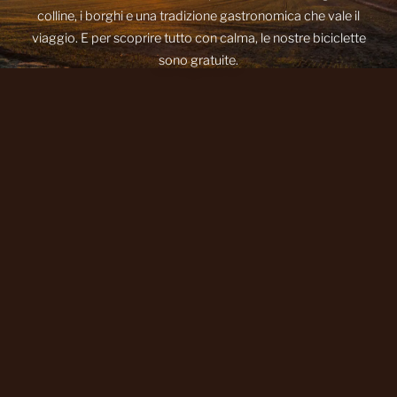
colline, i borghi e una tradizione gastronomica che vale il
viaggio. E per scoprire tutto con calma, le nostre biciclette
sono gratuite.