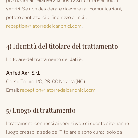
promozionali relative alla nostra struttura e ai nostri
servizi. Se non desiderate ricevere tali comunicazioni,
potete contattarci all’indirizzo e-mail:
reception@latorredeicanonici.com
.
4) Identità del titolare del trattamento
Il titolare del trattamento dei dati è:
AnFed Agri S.r.l.
Corso Torino 1/C, 28100 Novara (NO)
Email:
reception@latorredeicanonici.com
5) Luogo di trattamento
I trattamenti connessi ai servizi web di questo sito hanno
luogo presso la sede del Titolare e sono curati solo da