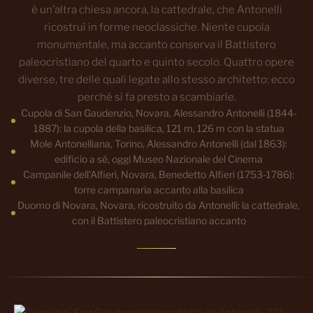
è un’altra chiesa ancora, la cattedrale, che Antonelli
ricostruì in forme neoclassiche. Niente cupola
monumentale, ma accanto conserva il Battistero
paleocristiano del quarto e quinto secolo. Quattro opere
diverse, tre delle quali legate allo stesso architetto: ecco
perché si fa presto a scambiarle.
Cupola di San Gaudenzio, Novara, Alessandro Antonelli (1844-
1887): la cupola della basilica, 121 m, 126 m con la statua
Mole Antonelliana, Torino, Alessandro Antonelli (dal 1863):
edificio a sé, oggi Museo Nazionale del Cinema
Campanile dell’Alfieri, Novara, Benedetto Alfieri (1753-1786):
torre campanaria accanto alla basilica
Duomo di Novara, Novara, ricostruito da Antonelli: la cattedrale,
con il Battistero paleocristiano accanto