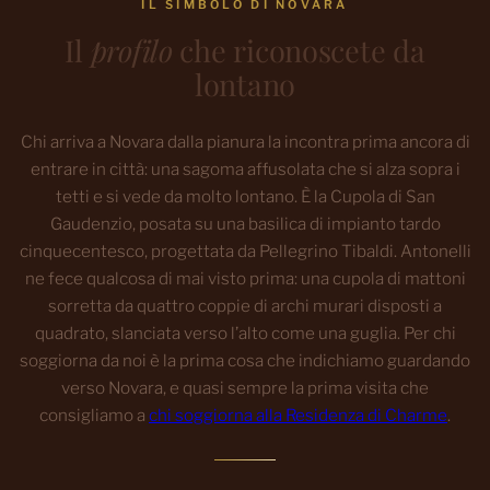
IL SIMBOLO DI NOVARA
Il
profilo
che riconoscete da
lontano
Chi arriva a Novara dalla pianura la incontra prima ancora di
entrare in città: una sagoma affusolata che si alza sopra i
tetti e si vede da molto lontano. È la Cupola di San
Gaudenzio, posata su una basilica di impianto tardo
cinquecentesco, progettata da Pellegrino Tibaldi. Antonelli
ne fece qualcosa di mai visto prima: una cupola di mattoni
sorretta da quattro coppie di archi murari disposti a
quadrato, slanciata verso l’alto come una guglia. Per chi
soggiorna da noi è la prima cosa che indichiamo guardando
verso Novara, e quasi sempre la prima visita che
consigliamo a
chi soggiorna alla Residenza di Charme
.