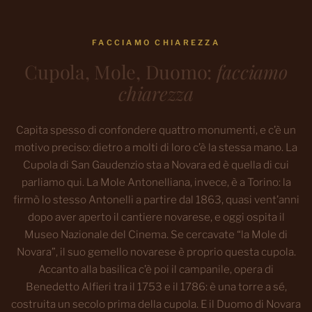
FACCIAMO CHIAREZZA
Cupola, Mole, Duomo:
facciamo
chiarezza
Capita spesso di confondere quattro monumenti, e c’è un
motivo preciso: dietro a molti di loro c’è la stessa mano. La
Cupola di San Gaudenzio sta a Novara ed è quella di cui
parliamo qui. La Mole Antonelliana, invece, è a Torino: la
firmò lo stesso Antonelli a partire dal 1863, quasi vent’anni
dopo aver aperto il cantiere novarese, e oggi ospita il
Museo Nazionale del Cinema. Se cercavate “la Mole di
Novara”, il suo gemello novarese è proprio questa cupola.
Accanto alla basilica c’è poi il campanile, opera di
Benedetto Alfieri tra il 1753 e il 1786: è una torre a sé,
costruita un secolo prima della cupola. E il Duomo di Novara